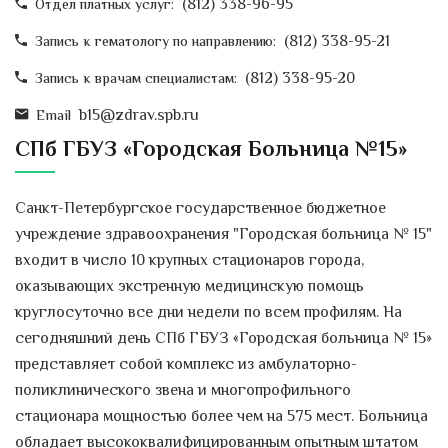
(812) 338-96-95
Отдел платных услуг:
(812) 338-95-21
Запись к гематологу по направлению:
(812) 338-95-20
Запись к врачам специалистам:
b15@zdrav.spb.ru
Email
СПб ГБУЗ «Городская Больница №15»
Санкт-Петербургское государственное бюджетное
учреждение здравоохранения "Городская больница № 15"
входит в число 10 крупных стационаров города,
оказывающих экстренную медицинскую помощь
круглосуточно все дни недели по всем профилям. На
сегодняшний день СПб ГБУЗ «Городская больница № 15»
представляет собой комплекс из амбулаторно-
поликлинического звена и многопрофильного
стационара мощностью более чем на 575 мест. Больница
обладает высококвалифицированным опытным штатом