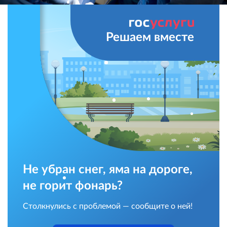
Решаем вместе
Не убран снег, яма на дороге,
не горит фонарь?
Столкнулись с проблемой — сообщите о ней!