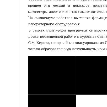
прошел ряд лекций и докладов, призван
медсестры-анестезиста как самостоятельны
На симпозиуме работала выставка фармаце
лабораторного оборудования.
В рамках культурной программы симпозиум
доске, посвященной работе в суровые годы
С.М. Кирова, которая была эвакуирована из
только образовательную деятельность, но и 