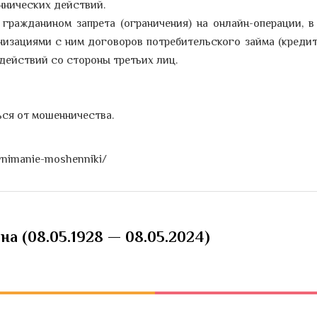
нических действий.
гражданином запрета (ограничения) на онлайн-операции, в
изациями с ним договоров потребительского займа (кредита
действий со стороны третьих лиц.
ься от мошенничества.
/vnimanie-moshenniki/
а (08.05.1928 — 08.05.2024)