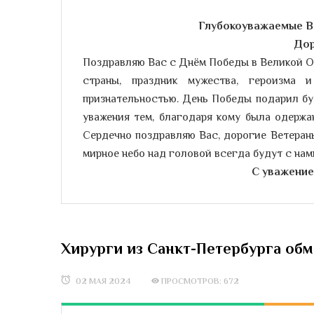
Глубокоуважаемые В
Дор
Поздравляю Вас с Днём Победы в Великой О
страны, праздник мужества, героизма
признательностью. День Победы подарил бу
уважения тем, благодаря кому была одержа
Сердечно поздравляю Вас, дорогие Ветеран
мирное небо над головой всегда будут с на
С уважение
Хирурги из Санкт-Петербурга обм
02 МАЯ 2024
ПРОСМОТРОВ: 672