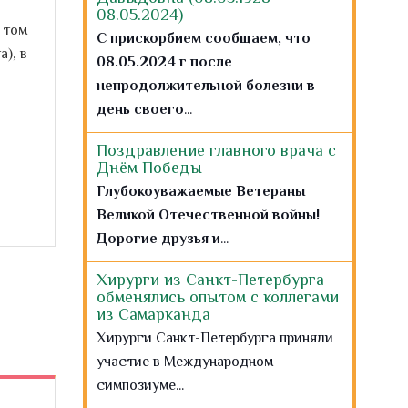
08.05.2024)
 том
С прискорбием сообщаем, что
), в
08.05.2024 г после
непродолжительной болезни в
день своего
...
Поздравление главного врача с
Днём Победы
Глубокоуважаемые Ветераны
Великой Отечественной войны!
Дорогие друзья и
...
Хирурги из Санкт-Петербурга
обменялись опытом с коллегами
из Самарканда
Хирурги Санкт-Петербурга приняли
участие в Международном
симпозиуме...