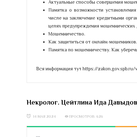
Актуальные способы совершения мошен
Памятка о возможности установления 
числе на заключение кредитными орган
целях предупреждения мошеннических 
Мошенничество.
Как защититься от онлайн-мошенников.
Памятка по мошенничеству. Как убереч
Вся информация тут https://zakon.gov.spb.ru
Некролог. Цейтлина Ида Давыдовн
14 МАЯ 2024
ПРОСМОТРОВ: 626