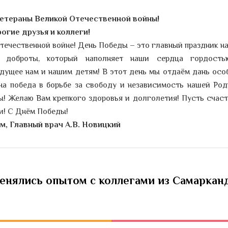
етераны Великой Отечественной войны!
огие друзья и коллеги!
течественной войне! День Победы – это главный праздник н
 и доброты, который наполняет наши сердца гордост
дущее нам и нашим детям! В этот день мы отдаём дань осо
на победа в борьбе за свободу и независимость нашей Род
ы! Желаю Вам крепкого здоровья и долголетия! Пусть счаст
ми! С Днём Победы!
м, Главный врач А.В. Новицкий
енялись опытом с коллегами из Самаркан