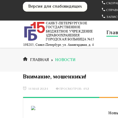
СКОРАЯ
Версия для слабовидящих
СПРАВО
ЗАПИСЬ
Гла
ГЛАВНАЯ
НОВОСТИ
Внимание, мошенники!
14 МАЯ 2024
ПРОСМОТРОВ: 492
Новы