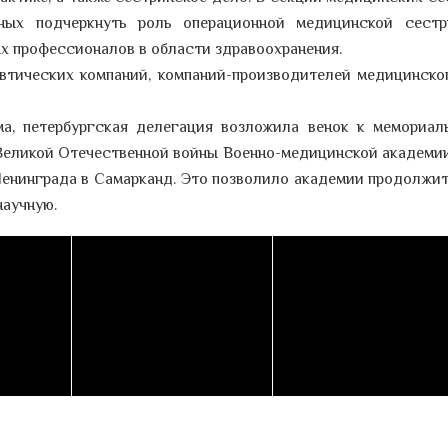
ных подчеркнуть роль операционной медицинской сест
х профессионалов в области здравоохранения.
втических компаний, компаний-производителей медицинско
а, петербургская делегация возложила венок к мемориал
 Великой Отечественной войны Военно-медицинской академии
 Ленинграда в Самарканд. Это позволило академии продолжит
научную.