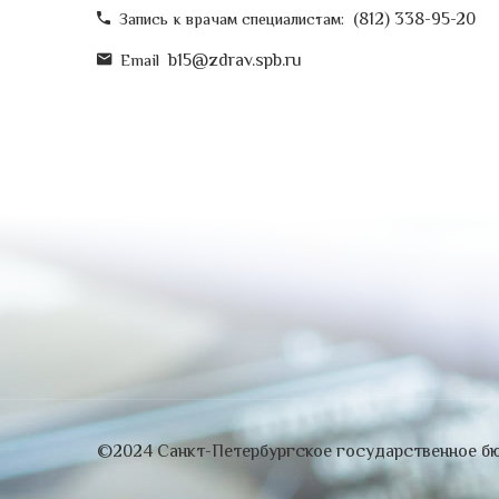
(812) 338-95-20
Запись к врачам специалистам:
b15@zdrav.spb.ru
Email
©2024 Санкт-Петербургское государственное бю