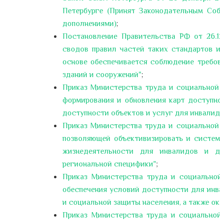
Петербурге (Принят Законодательным Соб
дополнениями)
;
Постановление Правительства РФ от 26.1
сводов правил частей таких стандартов и
основе обеспечивается соблюдение требов
зданий и сооружений"
;
Приказ Министерства труда и социальной
формирования и обновления карт доступн
доступности объектов и услуг для инвалид
Приказ Министерства труда и социальной 
позволяющей объективизировать и систем
жизнедеятельности для инвалидов и д
региональной специфики"
;
Приказ Министерства труда и социально
обеспечения условий доступности для инв
и социальной защиты населения, а также о
Приказ Министерства труда и социально