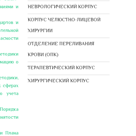
ениями и
НЕВРОЛОГИЧЕСКИЙ КОРПУС
КОРПУС ЧЕЛЮСТНО-ЛИЦЕВОЙ
дартов и
ательной
ХИРУРГИИ
пасности
ОТДЕЛЕНИЕ ПЕРЕЛИВАНИЯ
методики
КРОВИ (ОПК)
рмацию о
ТЕРАПЕВТИЧЕСКИЙ КОРПУС
етодики,
ХИРУРГИЧЕСКИЙ КОРПУС
х сферах
ю учета
 Порядка
анятости
ии Плана