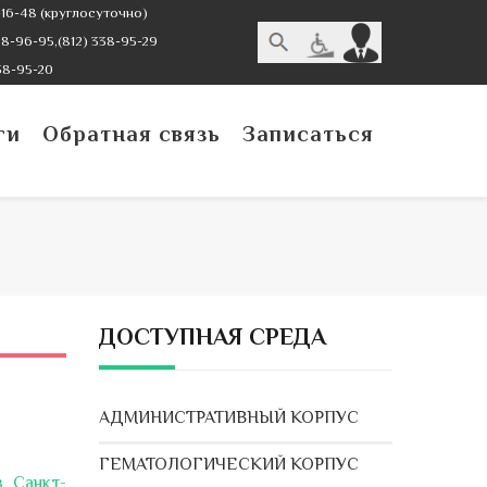
16-48 (круглосуточно)
-96-95,(812) 338-95-29
38-95-20
ги
Обратная связь
Записаться
ДОСТУПНАЯ СРЕДА
АДМИНИСТРАТИВНЫЙ КОРПУС
ГЕМАТОЛОГИЧЕСКИЙ КОРПУС
в Санкт-