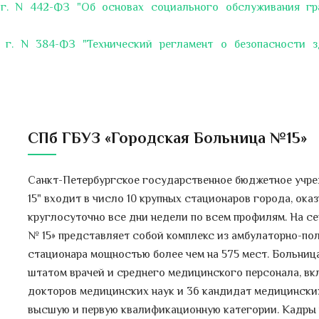
 г. N 442-ФЗ "Об основах социального обслуживания гр
 г. N 384-ФЗ "Технический регламент о безопасности з
СПб ГБУЗ «Городская Больница №15»
Санкт-Петербургское государственное бюджетное учр
15" входит в число 10 крупных стационаров города, о
круглосуточно все дни недели по всем профилям. На 
№ 15» представляет собой комплекс из амбулаторно-по
стационара мощностью более чем на 575 мест. Больн
штатом врачей и среднего медицинского персонала, вк
-
докторов медицинских наук и 36 кандидат медицинских
высшую и первую квалификационную категории. Кадры