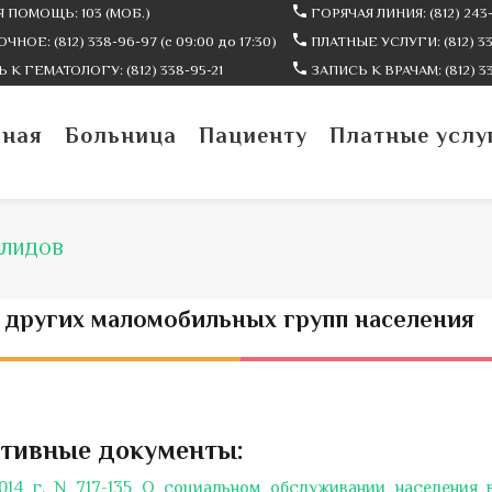
 ПОМОЩЬ: 103 (МОБ.)
ГОРЯЧАЯ ЛИНИЯ: (812) 243-
ЧНОЕ: (812) 338-96-97 (c 09:00 до 17:30)
ПЛАТНЫЕ УСЛУГИ: (812) 338
 К ГЕМАТОЛОГУ: (812) 338-95-21
ЗАПИСЬ К ВРАЧАМ: (812) 3
вная
Больница
Пациенту
Платные услу
АЛИДОВ
и других маломобильных групп населения
тивные документы:
014 г. N 717-135 О социальном обслуживании населения 