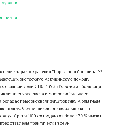
аждан в
даний и
еждение здравоохранения "Городская больница №
казывающих экстренную медицинскую помощь
сегодняшний день СПб ГБУЗ «Городская больница
ликлинического звена и многопрофильного
ица обладает высококвалифицированным опытным
лючающим 9 отличников здравоохранения, 5
 наук. Среди 1100 сотрудников более 70 % имеют
 представлены практически всеми