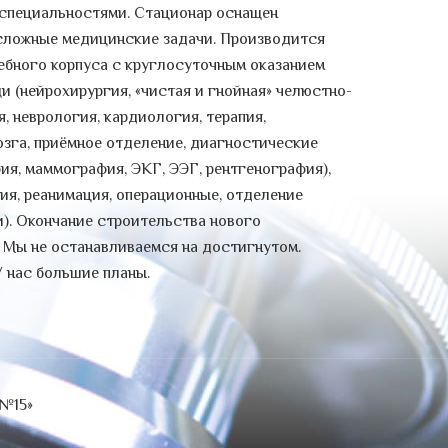
специальностями. Стационар оснащен
сложные медицинские задачи. Производится
ебного корпуса с круглосуточным оказанием
(нейрохирургия, «чистая и гнойная» челюстно-
, неврология, кардиология, терапия,
зга, приёмное отделение, диагностические
ия, маммография, ЭКГ, ЭЭГ, рентгенография),
ия, реанимация, операционные, отделение
). Окончание строительства нового
. Мы не останавливаемся на достигнутом.
У нас большие планы.
 №15»