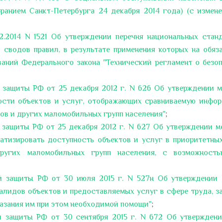
ранием Санкт-Петербурга 24 декабря 2014 года) (с измен
2.2014 N 1521 Об утверждении перечня национальных стан
 сводов правил, в результате применения которых на обяз
аний Федерального закона "Технический регламент о безо
 защиты РФ от 25 декабря 2012 г. N 626 Об утверждении 
ости объектов и услуг, отображающих сравниваемую инфо
ов и других маломобильных групп населения"
;
защиты РФ от 25 декабря 2012 г. N 627 Об утверждении м
атизировать доступность объектов и услуг в приоритетны
ругих маломобильных групп населения, с возможность
й защиты РФ от 30 июля 2015 г. N 527н Об утверждении
алидов объектов и предоставляемых услуг в сфере труда, з
казания им при этом необходимой помощи"
;
й защиты РФ от 30 сентября 2015 г. N 672 Об утвержден