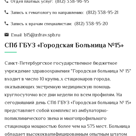
(812) 338-96-95
Отдел платных услуг:
(812) 338-95-21
Запись к гематологу по направлению:
(812) 338-95-20
Запись к врачам специалистам:
b15@zdrav.spb.ru
Email
СПб ГБУЗ «Городская Больница №15»
Санкт-Петербургское государственное бюджетное
учреждение здравоохранения "Городская больница № 15"
входит в число 10 крупных стационаров города,
оказывающих экстренную медицинскую помощь
круглосуточно все дни недели по всем профилям. На
сегодняшний день СПб ГБУЗ «Городская больница № 15»
представляет собой комплекс из амбулаторно-
поликлинического звена и многопрофильного
стационара мощностью более чем на 575 мест. Больница
обладает высококвалифицированным опытным штатом