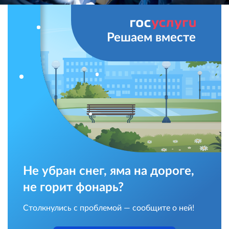
Решаем вместе
Не убран снег, яма на дороге,
не горит фонарь?
Столкнулись с проблемой — сообщите о ней!