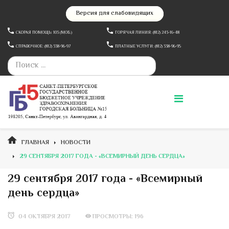
Версия для слабовидящих
СКОРАЯ ПОМОЩЬ: 103 (МОБ.)
ГОРЯЧАЯ ЛИНИЯ: (812) 243-16-48
СПРАВОЧНОЕ: (812) 338-96-97
ПЛАТНЫЕ УСЛУГИ: (812) 338-96-95
ГЛАВНАЯ
НОВОСТИ
29 СЕНТЯБРЯ 2017 ГОДА - «ВСЕМИРНЫЙ ДЕНЬ СЕРДЦА»
29 сентября 2017 года - «Всемирный
день сердца»
04 ОКТЯБРЯ 2017
ПРОСМОТРЫ: 196