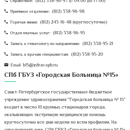
(812) 338-96-97 (c 09:00 до 17:00)
Справочное:
(812) 338-96-98
Приёмное отделение:
(812) 243-16-48 (круглосуточно)
Горячая линия:
(812) 338-96-95
Отдел платных услуг:
(812) 338-95-21
Запись к гематологу по направлению:
(812) 338-95-20
Запись к врачам специалистам:
b15@zdrav.spb.ru
Email
СПб ГБУЗ «Городская Больница №15»
Санкт-Петербургское государственное бюджетное
учреждение здравоохранения "Городская больница № 15"
входит в число 10 крупных стационаров города,
оказывающих экстренную медицинскую помощь
круглосуточно все дни недели по всем профилям. На