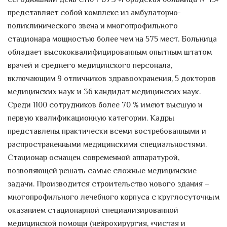
сегодняшний день СПб ГБУЗ «Городская больница № 15»
представляет собой комплекс из амбулаторно-
поликлинического звена и многопрофильного
стационара мощностью более чем на 575 мест. Больница
обладает высококвалифицированным опытным штатом
врачей и среднего медицинского персонала,
включающим 9 отличников здравоохранения, 5 докторов
медицинских наук и 36 кандидат медицинских наук.
Среди 1100 сотрудников более 70 % имеют высшую и
первую квалификационную категории. Кадры
представлены практически всеми востребованными и
распространенными медицинскими специальностями.
Стационар оснащен современной аппаратурой,
позволяющей решать самые сложные медицинские
задачи. Производится строительство нового здания –
многопрофильного лечебного корпуса с круглосуточным
оказанием стационарной специализированной
медицинской помощи (нейрохирургия, «чистая и