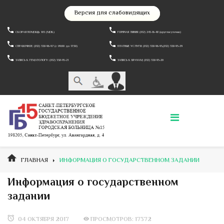
Версия для слабовидящих
СКОРАЯ ПОМОЩЬ: 103 (МОБ.)
ГОРЯЧАЯ ЛИНИЯ: (812) 243-16-48 (круглосуточно)
СПРАВОЧНОЕ: (812) 338-96-97 (c 09:00 до 17:30)
ПЛАТНЫЕ УСЛУГИ: (812) 338-96-95,(812) 338-95-29
ЗАПИСЬ К ГЕМАТОЛОГУ: (812) 338-95-21
ЗАПИСЬ К ВРАЧАМ: (812) 338-95-20
ГЛАВНАЯ
ИНФОРМАЦИЯ О ГОСУДАРСТВЕННОМ ЗАДАНИИ
Информация о государственном
задании
04 ОКТЯБРЯ 2017
ПРОСМОТРОВ: 17372