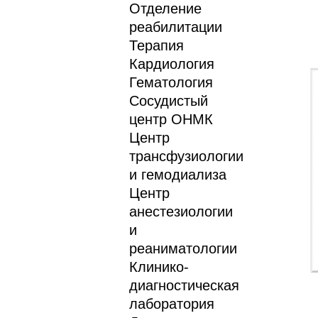
Отделение
реабилитации
Терапия
Кардиология
Гематология
Сосудистый
центр ОНМК
Центр
трансфузиологии
и гемодиализа
Центр
анестезиологии
и
реаниматологии
Клинико-
диагностическая
лаборатория