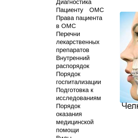
Диагностика
Пациенту
ОМС
Права пациента
в ОМС
Перечни
лекарственных
препаратов
Внутренний
распорядок
Порядок
госпитализации
Подготовка к
исследованиям
Порядок
оказания
медицинской
помощи