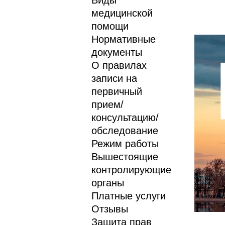
Виды
медицинской
помощи
Нормативные
документы
О правилах
записи на
первичный
прием/
консультацию/
обследование
Режим работы
Вышестоящие
контролирующие
органы
Платные услуги
Отзывы
Защита прав