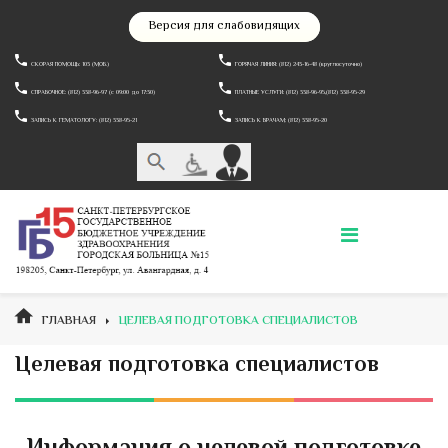
Версия для слабовидящих
СКОРАЯ ПОМОЩЬ: 103 (МОБ.)
ГОРЯЧАЯ ЛИНИЯ: (812) 243-16-48 (круглосуточно)
СПРАВОЧНОЕ: (812) 338-96-97 (c 09:00 до 17:30)
ПЛАТНЫЕ УСЛУГИ: (812) 338-96-95,(812) 338-95-29
ЗАПИСЬ К ГЕМАТОЛОГУ: (812) 338-95-21
ЗАПИСЬ К ВРАЧАМ: (812) 338-95-20
ГЛАВНАЯ
ЦЕЛЕВАЯ ПОДГОТОВКА СПЕЦИАЛИСТОВ
Целевая подготовка специалистов
Информация о целевой подготовке