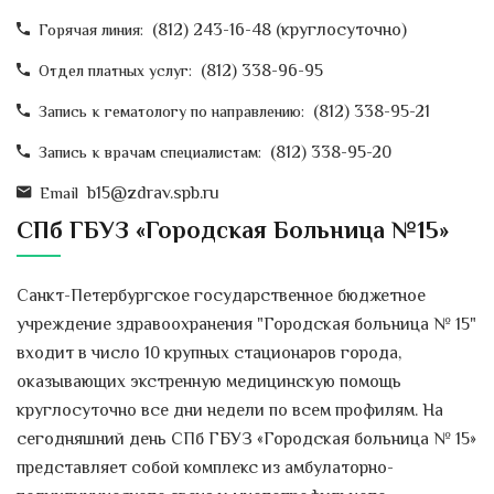
(812) 243-16-48 (круглосуточно)
Горячая линия:
(812) 338-96-95
Отдел платных услуг:
(812) 338-95-21
Запись к гематологу по направлению:
(812) 338-95-20
Запись к врачам специалистам:
b15@zdrav.spb.ru
Email
СПб ГБУЗ «Городская Больница №15»
Санкт-Петербургское государственное бюджетное
учреждение здравоохранения "Городская больница № 15"
входит в число 10 крупных стационаров города,
оказывающих экстренную медицинскую помощь
круглосуточно все дни недели по всем профилям. На
сегодняшний день СПб ГБУЗ «Городская больница № 15»
представляет собой комплекс из амбулаторно-