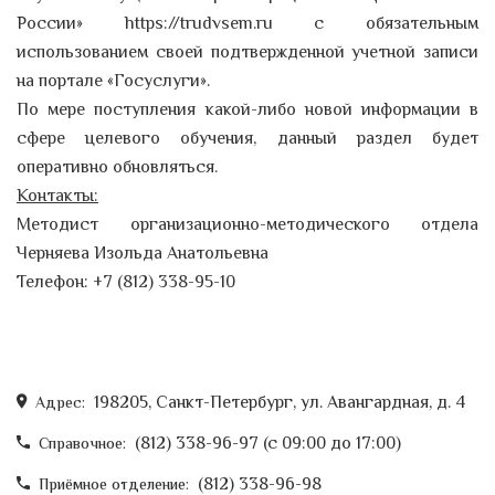
России» https://trudvsem.ru с обязательным
использованием своей подтвержденной учетной записи
на портале «Госуслуги».
По мере поступления какой-либо новой информации в
сфере целевого обучения, данный раздел будет
оперативно обновляться.
Контакты:
Методист организационно-методического отдела
Черняева Изольда Анатольевна
Телефон: +7 (812) 338-95-10
198205, Санкт-Петербург, ул. Авангардная, д. 4
Адрес:
(812) 338-96-97 (c 09:00 до 17:00)
Справочное:
(812) 338-96-98
Приёмное отделение: