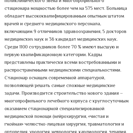
поликлинического звена и многопрофильного
стационара мощностью более чем на 575 мест. Больница
обладает высококвалифицированным опытным штатом
врачей и среднего медицинского персонала,
включающим 9 отличников здравоохранения, 5 докторов
медицинских наук и 36 кандидат медицинских наук.
Среди 1100 сотрудников более 70 % имеют высшую и
первую квалификационную категории. Кадры
представлены практически всеми востребованными и
распространенными медицинскими специальностями.
Стационар оснащен современной аппаратурой,
позволяющей решать самые сложные медицинские
задачи. Производится строительство нового здания –
многопрофильного лечебного корпуса с круглосуточным
оказанием стационарной специализированной
медицинской помощи (нейрохирургия, «чистая и
гнойная» челюстно-лицевая хирургия, травматология и
ортопедия, урология, неврология, кардиология, терапия,