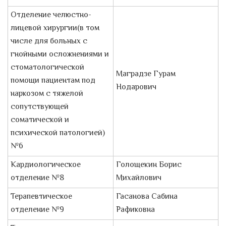
Отделение челюстно-
лицевой хирургии(в том
числе для больных с
гнойными осложнениями и
стоматологической
Маградзе Гурам
помощи пациентам под
Нодарович
наркозом с тяжелой
сопутствующей
соматической и
психической патологией)
№6
Кардиологическое
Голощекин Борис
отделение №8
Михайлович
Терапевтическое
Гасанова Сабина
отделение №9
Рафиковна