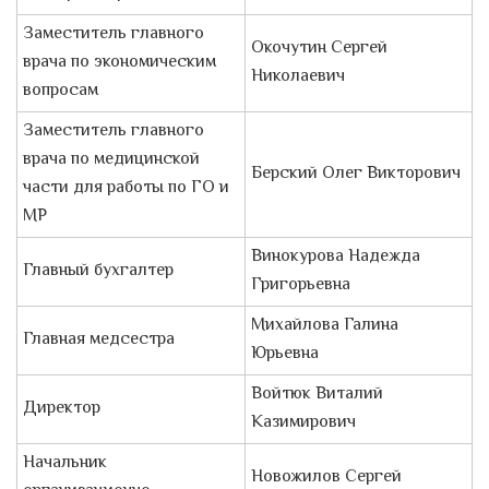
Заместитель главного
Окочутин Сергей
врача по экономическим
Николаевич
вопросам
Заместитель главного
врача по медицинской
Берский Олег Викторович
части для работы по ГО и
МР
Винокурова Надежда
Главный бухгалтер
Григорьевна
Михайлова Галина
Главная медсестра
Юрьевна
Войтюк Виталий
Директор
Казимирович
Начальник
Новожилов Сергей