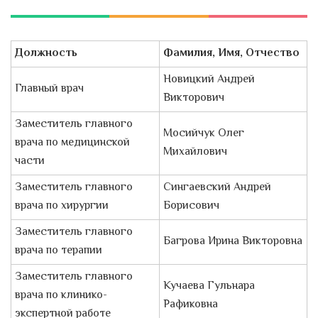
Должность
Фамилия, Имя, Отчество
Новицкий Андрей
Главный врач
Викторович
Заместитель главного
Мосийчук Олег
врача по медицинской
Михайлович
части
Заместитель главного
Сингаевский Андрей
врача по хирургии
Борисович
Заместитель главного
Багрова Ирина Викторовна
врача по терапии
Заместитель главного
Кучаева Гульнара
врача по клинико-
Рафиковна
экспертной работе