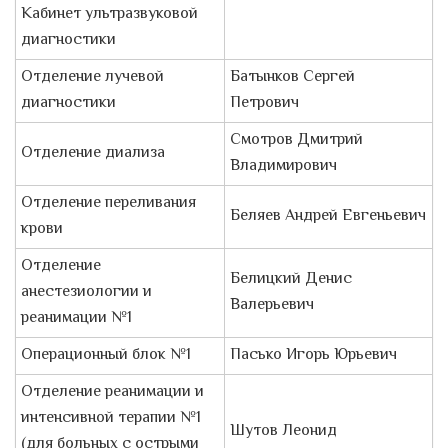
Кабинет ультразвуковой
диагностики
Отделение лучевой
Батынков Сергей
диагностики
Петрович
Смотров Дмитрий
Отделение диализа
Владимирович
Отделение переливания
Беляев Андрей Евгеньевич
крови
Отделение
Белицкий Денис
анестезиологии и
Валерьевич
реанимации №1
Операционный блок №1
Пасько Игорь Юрьевич
Отделение реанимации и
интенсивной терапии №1
Шутов Леонид
(для больных с острыми