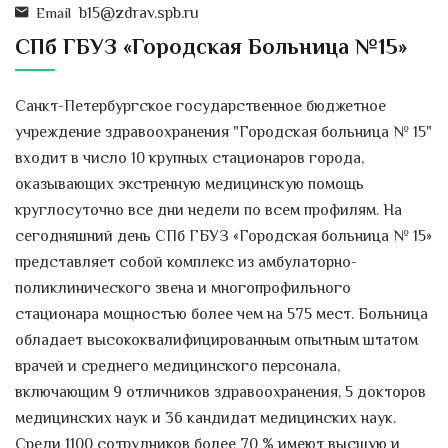
b15@zdrav.spb.ru
Email
СПб ГБУЗ «Городская Больница №15»
Санкт-Петербургское государственное бюджетное
учреждение здравоохранения "Городская больница № 15"
входит в число 10 крупных стационаров города,
оказывающих экстренную медицинскую помощь
круглосуточно все дни недели по всем профилям. На
сегодняшний день СПб ГБУЗ «Городская больница № 15»
представляет собой комплекс из амбулаторно-
поликлинического звена и многопрофильного
стационара мощностью более чем на 575 мест. Больница
обладает высококвалифицированным опытным штатом
врачей и среднего медицинского персонала,
включающим 9 отличников здравоохранения, 5 докторов
медицинских наук и 36 кандидат медицинских наук.
Среди 1100 сотрудников более 70 % имеют высшую и