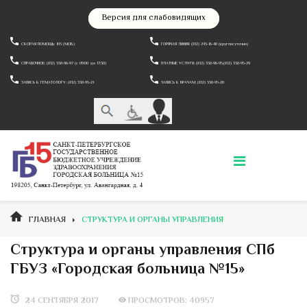
Версия для слабовидящих
СКОРАЯ ПОМОЩЬ: 103 (МОБ.)
ГОРЯЧАЯ ЛИНИЯ: (812) 243-16-48 (круглосуточно)
СПРАВОЧНОЕ: (812) 338-96-97 (c 09:00 до 17:30)
ПЛАТНЫЕ УСЛУГИ: (812) 338-96-95,(812) 338-95-29
ЗАПИСЬ К ГЕМАТОЛОГУ: (812) 338-95-21
ЗАПИСЬ К ВРАЧАМ: (812) 338-95-20
ГЛАВНАЯ
СТРУКТУРА И ОРГАНЫ УПРАВЛЕНИЯ
Структура и органы управления СПб
ГБУЗ «Городская больница №15»
24 СЕНТЯБРЯ 2017
ПРОСМОТРОВ: 40957