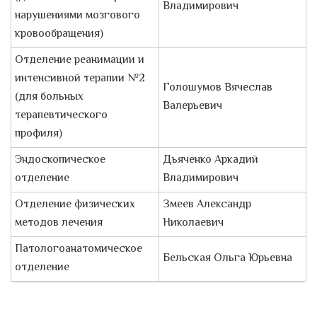
Владимирович
нарушениями мозгового
кровообращения)
Отделение реанимации и
интенсивной терапии №2
Голошумов Вячеслав
(для больных
Валерьевич
терапевтического
профиля)
Эндоскопическое
Дьяченко Аркадий
отделение
Владимирович
Отделение физических
Змеев Александр
методов лечения
Николаевич
Патологоанатомическое
Бельская Ольга Юрьевна
отделение