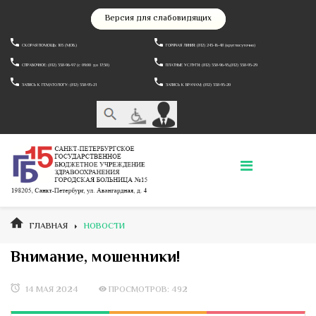
Версия для слабовидящих
СКОРАЯ ПОМОЩЬ: 103 (МОБ.)
ГОРЯЧАЯ ЛИНИЯ: (812) 243-16-48 (круглосуточно)
СПРАВОЧНОЕ: (812) 338-96-97 (c 09:00 до 17:30)
ПЛАТНЫЕ УСЛУГИ: (812) 338-96-95,(812) 338-95-29
ЗАПИСЬ К ГЕМАТОЛОГУ: (812) 338-95-21
ЗАПИСЬ К ВРАЧАМ: (812) 338-95-20
ГЛАВНАЯ
НОВОСТИ
Внимание, мошенники!
14 МАЯ 2024
ПРОСМОТРОВ: 492