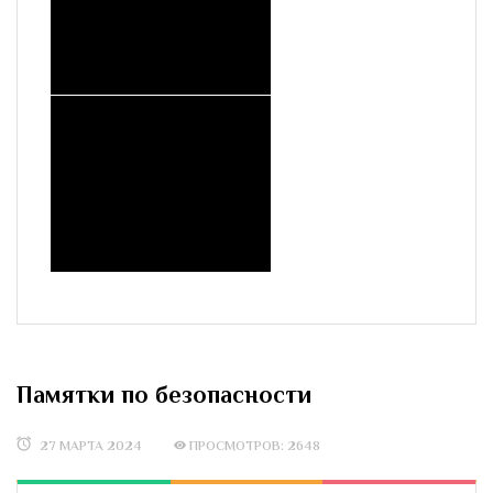
Памятки по безопасности
27 МАРТА 2024
ПРОСМОТРОВ: 2648