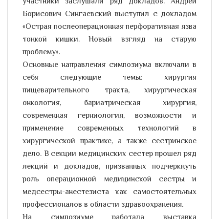
участники заслушали ряд докладов. Андрей
Борисович Сингаевский выступил с докладом
«Острая послеоперационная перфоративная язва
тонкой кишки. Новый взгляд на старую
проблему».
Основные направления симпозиума включали в
себя следующие темы: хирургия
пищеварительного тракта, хирургическая
онкология, бариатрическая хирургия,
современная герниология, возможности и
применение современных технологий в
хирургической практике, а также сестринское
дело. В секции медицинских сестер прошел ряд
лекций и докладов, призванных подчеркнуть
роль операционной медицинской сестры и
медсестры-анестезиста как самостоятельных
профессионалов в области здравоохранения.
На симпозиуме работала выставка