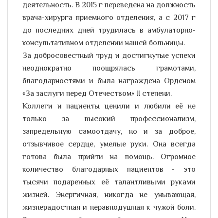
деятельность. В 2015 г переведена на должность
врача-хирурга приемного отделения, а с 2017 г
до последних дней трудилась в амбулаторно-
консультативном отделении нашей больницы.
За добросовестный труд и достигнутые успехи
неоднократно поощрялась грамотами,
благодарностями и была награждена Орденом
«За заслуги перед Отечеством» II степени.
Коллеги и пациенты ценили и любили её не
только за высокий профессионализм,
запредельную самоотдачу, но и за доброе,
отзывчивое сердце, умелые руки. Она всегда
готова была прийти на помощь. Огромное
количество благодарных пациентов - это
тысячи подаренных её талантливыми руками
жизней. Энергичная, никогда не унывающая,
жизнерадостная и неравнодушная к чужой боли.