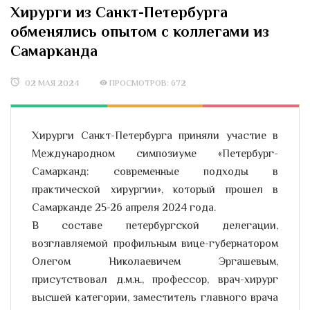
Хирурги из Санкт-Петербурга
обменялись опытом с коллегами из
Самарканда
02 МАЯ 2024
ПРОСМОТРОВ: 672
Хирурги Санкт-Петербурга приняли участие в
Международном симпозиуме «Петербург-
Самарканд: современные подходы в
практической хирургии», который прошел в
Самарканде 25-26 апреля 2024 года.
В составе петербургской делегации,
возглавляемой профильным вице-губернатором
Олегом Николаевичем Эргашевым,
присутствовал д.м.н., профессор, врач-хирург
высшей категории, заместитель главного врача