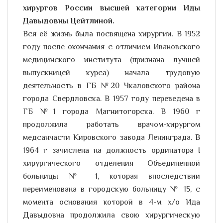
хирургов России высшей категории Иды
Давыдовны Цейтлиной.
Вся её жизнь была посвящена хирургии. В 1952
году после окончания с отличием Ивановского
медицинского института (признана лучшей
выпускницей курса) начала трудовую
деятельность в ГБ №20 Чкаловского района
города Свердловска. В 1957 году переведена в
ГБ №1 города Магнитогорска. В 1960 г
продолжила работать врачом-хирургом
медсанчасти Кировского завода Ленинграда. В
1964 г зачислена на должность ординатора I
хирургического отделения Объединенной
больницы № 1, которая впоследствии
переименована в городскую больницу № 15, с
момента основания которой в 4-м х/о Ида
Давыдовна продолжила свою хирургическую