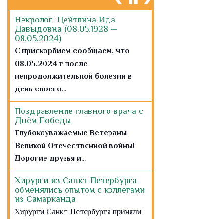
день своего
...
Поздравление главного врача с
Днём Победы
Глубокоуважаемые Ветераны
Великой Отечественной войны!
Дорогие друзья и
...
Хирурги из Санкт-Петербурга
обменялись опытом с коллегами
из Самарканда
Хирурги Санкт-Петербурга приняли
участие в Международном
симпозиуме...
Памятки по безопасности
Портал Здоровье петербуржца
расширяет функционал:
создание учетной записи для