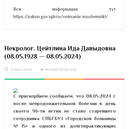
Вся информация тут
https://zakon.gov.spb.ru/vnimanie-moshenniki/
Некролог. Цейтлина Ида Давыдовна
(08.05.1928 — 08.05.2024)
14 МАЯ 2024
ПРОСМОТРОВ: 626
С прискорбием сообщаем, что 08.05.2024 г
после непродолжительной болезни в день
своего 96-ти летия не стало старейшего
сотрудника
СПБГБУЗ «Городской больницы
№15» и одного из долгопрактикующих