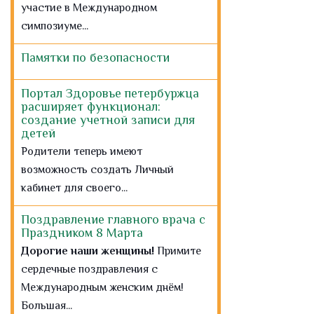
детей
Родители теперь имеют
возможность создать Личный
кабинет для своего...
Поздравление главного врача с
Праздником 8 Марта
Дорогие наши женщины!
Примите
сердечные поздравления с
Международным женским днём!
Большая...
Временный избирательный
участок для пациентов СПб
ГБУЗ «Городская больница №
15»
Уважаемые пациенты! В СПб ГБУЗ
«Городская больница № 15» создан
временный...