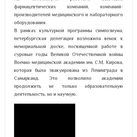
фармацевтических компаний, компаний-
производителей медицинского и лабораторного
оборудования.
В рамках культурной программы симпозиума,
петербургская делегация возложила венок к
мемориальной доске, посвященной работе в
суровые годы Великой Отечественной войны
Военно-медицинской академии им. С.М. Кирова,
которая была эвакуирована из Ленинграда в
Самарканд. Это позволило академии
продолжить не только образовательную
деятельность, но и научную.