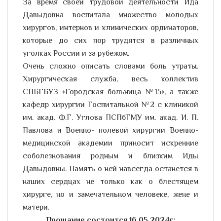
За время своей трудовой деятельности Ида
Давыдовна воспитала множество молодых
хирургов, интернов и клинических ординаторов,
которые до сих пор трудятся в различных
уголках России и за рубежом.
Очень сложно описать словами боль утраты.
Хирургическая служба, весь коллектив
СПБГБУЗ «Городская больница №15», а также
кафедр хирургии Госпитальной №2 с клиникой
им. акад. Ф.Г. Углова ПСПбГМУ им. акад. И. П.
Павлова и Военно- полевой хирургии Военно-
медицинской академии приносит искренние
соболезнования родным и близким Иды
Давыдовны. Память о ней навсегда останется в
наших сердцах не только как о блестящем
хирурге, но и замечательном человеке, жене и
матери.
Прощание состоится 16.05.2024г: