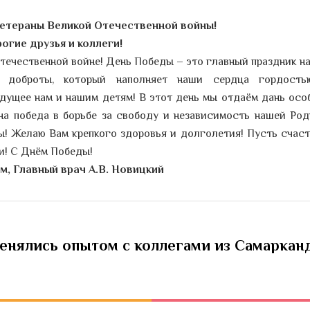
етераны Великой Отечественной войны!
огие друзья и коллеги!
течественной войне! День Победы – это главный праздник н
 и доброты, который наполняет наши сердца гордост
дущее нам и нашим детям! В этот день мы отдаём дань осо
на победа в борьбе за свободу и независимость нашей Род
ы! Желаю Вам крепкого здоровья и долголетия! Пусть счаст
ми! С Днём Победы!
м, Главный врач А.В. Новицкий
енялись опытом с коллегами из Самаркан