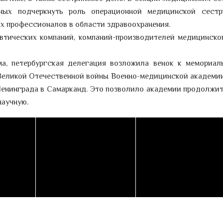
ных подчеркнуть роль операционной медицинской сест
х профессионалов в области здравоохранения.
втических компаний, компаний-производителей медицинско
а, петербургская делегация возложила венок к мемориал
 Великой Отечественной войны Военно-медицинской академии
 Ленинграда в Самарканд. Это позволило академии продолжит
научную.