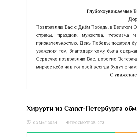
Глубокоуважаемые В
Дор
Поздравляю Вас с Днём Победы в Великой О
страны, праздник мужества, героизма
признательностью. День Победы подарил бу
уважения тем, благодаря кому была одержа
Сердечно поздравляю Вас, дорогие Ветеран
мирное небо над головой всегда будут с на
С уважение
Хирурги из Санкт-Петербурга обм
02 МАЯ 2024
ПРОСМОТРОВ: 672