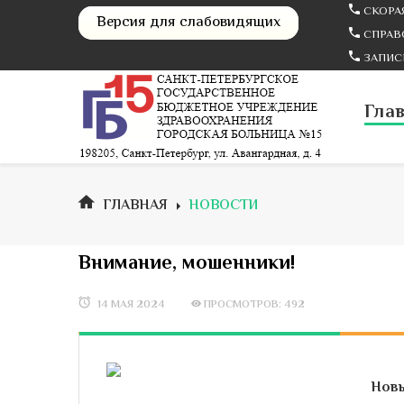
СКОРАЯ
Версия для слабовидящих
СПРАВО
ЗАПИСЬ
Гла
ГЛАВНАЯ
НОВОСТИ
Внимание, мошенники!
14 МАЯ 2024
ПРОСМОТРОВ: 492
Новы