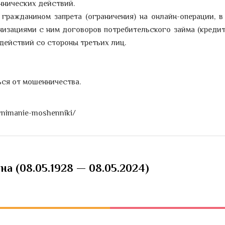
нических действий.
гражданином запрета (ограничения) на онлайн-операции, в
изациями с ним договоров потребительского займа (кредита
действий со стороны третьих лиц.
ься от мошенничества.
/vnimanie-moshenniki/
а (08.05.1928 — 08.05.2024)