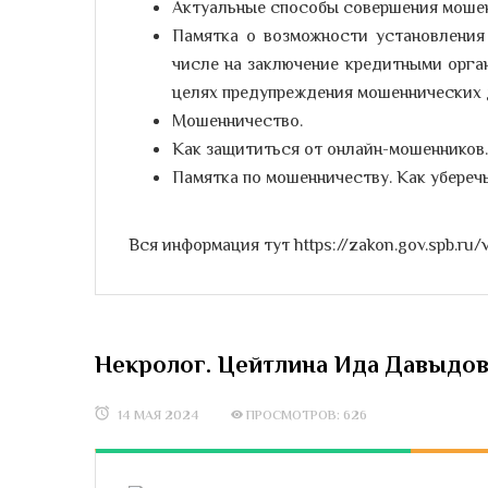
Актуальные способы совершения мошен
Памятка о возможности установления 
числе на заключение кредитными орган
целях предупреждения мошеннических 
Мошенничество.
Как защититься от онлайн-мошенников.
Памятка по мошенничеству. Как убереч
Вся информация тут https://zakon.gov.spb.ru
Некролог. Цейтлина Ида Давыдовн
14 МАЯ 2024
ПРОСМОТРОВ: 626