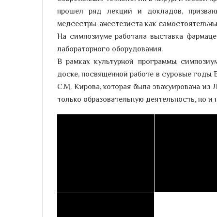
прошел ряд лекций и докладов, призван
медсестры-анестезиста как самостоятельны
На симпозиуме работала выставка фармаце
лабораторного оборудования.
В рамках культурной программы симпозиум
доске, посвященной работе в суровые годы
С.М. Кирова, которая была эвакуирована из
только образовательную деятельность, но и 