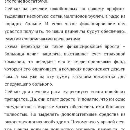
этого недостаточно.
Сейчас на лечение онкобольных по нашему профилю
выделяют несколько сотен миллионов рублей, а надо на
порядок больше. И если такое финансирование нам
удастся получить, то наши пациенты будут обеспечены
самыми современными препаратами.
Схема перехода на такое финансирование проста –
больница лечит пациента, выставляет счет страховой
компании, та передает его в территориальный фонд,
который его оплачивает, а компания перечисляет деньги
нам. А мы уже на эту сумму закупаем лекарства для
следующего больного.
Сейчас для лечения рака существуют сотни новейших
препаратов. Да, они стоят дорого. И понятно, что ни одно
государство в мире не может обеспечить ими больного
полностью. Но выделять дополнительные средства на
онкогематологию необходимо. Потому что у врачей есть
все шансы если не полностью излечить пациента, то