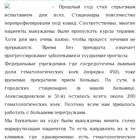
– Прошлый год стал серьезным
испытанием для всех. Стационары повсеместно
перепрофилировали под ковид. Соответственно, многие
пациенты вынуждены были пропускать курсы терапии.
Хотя для них очень важно, чтобы процесс лечения не
прерывался. Время без препарата означает
прогрессирование заболевания и ухудшение прогноза.
Федеральные учреждения, где сосредоточена львиная
доля гематологических коек (порядка 450), тоже
временно прекратили прием больных. По сути, в
городских стационарах (в нашей больнице,
Александровской и 31-й) осталось всего около 200
гематологических коек. Поэтому всем нам пришлось
работать с большими перегрузками.
Мы буквально на ходу были вынуждены менять схему
маршрутизации пациентов. То есть направлять их в те
клиники, где одновременно есть гематологическое