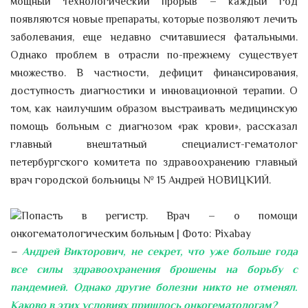
мощный технологический прорыв – каждый год
появляются новые препараты, которые позволяют лечить
заболевания, еще недавно считавшиеся фатальными.
Однако проблем в отрасли по-прежнему существует
множество. В частности, дефицит финансирования,
доступность диагностики и инновационной терапии. О
том, как наилучшим образом выстраивать медицинскую
помощь больным с диагнозом «рак крови», рассказал
главный внештатный специалист-гематолог
петербургского комитета по здравоохранению главный
врач городской больницы № 15 Андрей НОВИЦКИЙ.
–
Андрей Викторович, не секрет, что уже больше года
все силы здравоохранения брошены на борьбу с
пандемией. Однако другие болезни никто не отменял.
Каково в этих условиях пришлось онкогематологам?