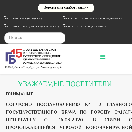
Версия для слабовидящих
СКОРАЯ ПОМОЩЬ: 103 (МОБ.)
ГОРЯЧАЯ ЛИНИЯ: (812) 243-16-48 (круглосуточно)
СПРАВОЧНОЕ: (812) 338-96-97 (c 09:00 до 17:00)
ПЛАТНЫЕ УСЛУГИ: (812) 338-96-95
УВАЖАЕМЫЕ ПОСЕТИТЕЛИ!
ВНИМАНИЕ!
СОГЛАСНО ПОСТАНОВЛЕНИЮ № 2 ГЛАВНОГО
ГОСУДАРСТВЕННОГО ВРАЧА ПО ГОРОДУ САНКТ-
ПЕТЕРБУРГУ ОТ 16.03.2020, В СВЯЗИ С
ПРОДОЛЖАЮЩЕЙСЯ УГРОЗОЙ КОРОНАВИРУСНОЙ