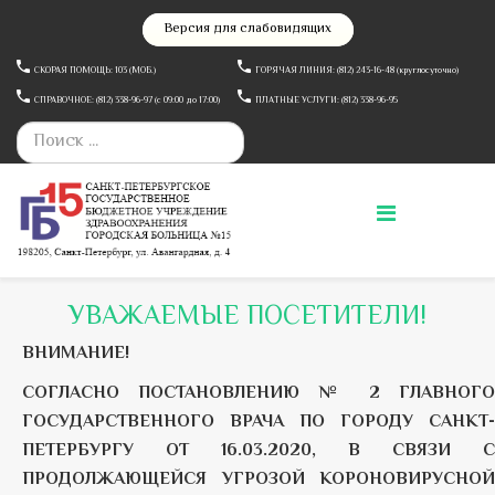
Версия для слабовидящих
СКОРАЯ ПОМОЩЬ: 103 (МОБ.)
ГОРЯЧАЯ ЛИНИЯ: (812) 243-16-48 (круглосуточно)
СПРАВОЧНОЕ: (812) 338-96-97 (c 09:00 до 17:00)
ПЛАТНЫЕ УСЛУГИ: (812) 338-96-95
УВАЖАЕМЫЕ ПОСЕТИТЕЛИ!
ВНИМАНИЕ!
СОГЛАСНО ПОСТАНОВЛЕНИЮ № 2 ГЛАВНОГО
ГОСУДАРСТВЕННОГО ВРАЧА ПО ГОРОДУ САНКТ-
ПЕТЕРБУРГУ ОТ 16.03.2020, В СВЯЗИ С
ПРОДОЛЖАЮЩЕЙСЯ УГРОЗОЙ КОРОНОВИРУСНОЙ