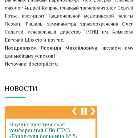
Багненко, главный кардиохирург Лео Бокерия, главный
онколог Андрей Каприн, главный трансплантолог Сергей
Готье, президент Национальной медицинской палаты
Леонид Рошаль, замминистра здравоохранения Олег
Салагай, генеральный директор НМИЦ им. Алмазова
Евгений Шляхто и другие.
Поздравляем Леонида Михайловича, желаем ему
дальнейших успехов!
Источник: doctorpiter.ru
НОВОСТИ
Научно-практическая
конференция СПб ГБУЗ
«Городская больница №15»