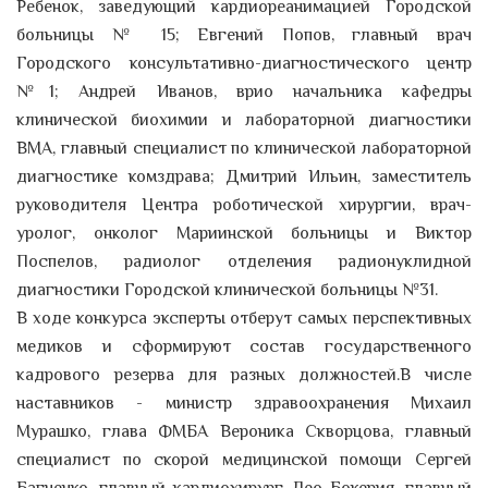
Ребенок, заведующий кардиореанимацией Городской
больницы № 15; Евгений Попов, главный врач
Городского консультативно-диагностического центр
№1; Андрей Иванов, врио начальника кафедры
клинической биохимии и лабораторной диагностики
ВМА, главный специалист по клинической лабораторной
диагностике комздрава; Дмитрий Ильин, заместитель
руководителя Центра роботической хирургии, врач-
уролог, онколог Мариинской больницы и Виктор
Поспелов, радиолог отделения радионуклидной
диагностики Городской клинической больницы №31.
В ходе конкурса эксперты отберут самых перспективных
медиков и сформируют состав государственного
кадрового резерва для разных должностей.В числе
наставников - министр здравоохранения Михаил
Мурашко, глава ФМБА Вероника Скворцова, главный
специалист по скорой медицинской помощи Сергей