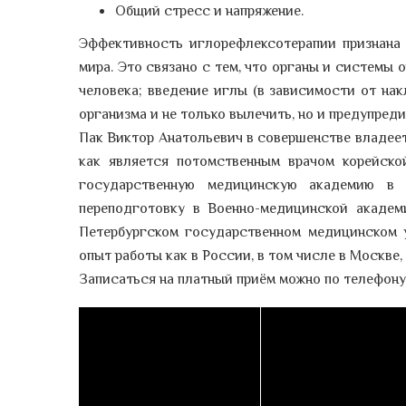
Общий стресс и напряжение.
Эффективность иглорефлексотерапии признана
мира. Это связано с тем, что органы и системы 
человека; введение иглы (в зависимости от на
организма и не только вылечить, но и предупреди
Пак Виктор Анатольевич в совершенстве владеет
как является потомственным врачом корейско
государственную медицинскую академию в 1
переподготовку в Военно-медицинской академи
Петербургском государственном медицинском у
опыт работы как в России, в том числе в Москве, 
Записаться на платный приём можно по телефону 