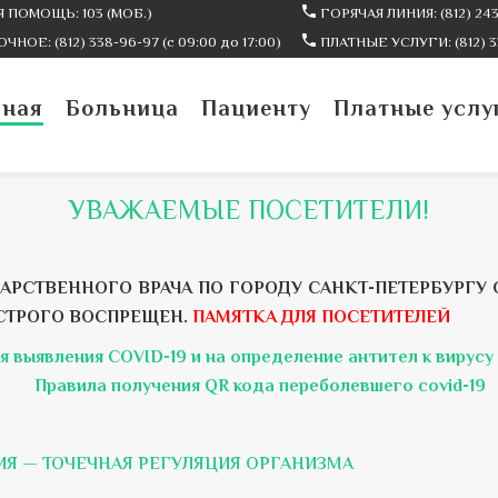
 ПОМОЩЬ: 103 (МОБ.)
ГОРЯЧАЯ ЛИНИЯ: (812) 243
ЧНОЕ: (812) 338-96-97 (c 09:00 до 17:00)
ПЛАТНЫЕ УСЛУГИ: (812) 3
вная
Больница
Пациенту
Платные услу
УВАЖАЕМЫЕ ПОСЕТИТЕЛИ!
РСТВЕННОГО ВРАЧА ПО ГОРОДУ САНКТ-ПЕТЕРБУРГУ О
СТРОГО ВОСПРЕЩЕН.
ПАМЯТКА ДЛЯ ПОСЕТИТЕЛЕЙ
я выявления COVID-19 и на определение антител к вирусу
Правила получения QR кода переболевшего covid-19
ИЯ — ТОЧЕЧНАЯ РЕГУЛЯЦИЯ ОРГАНИЗМА