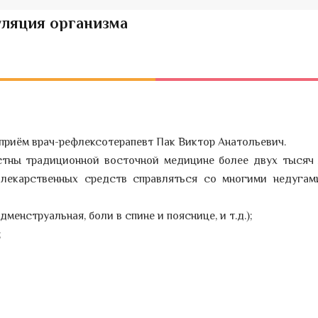
уляция организма
 приём врач-рефлексотерапевт Пак Виктор Анатольевич.
стны традиционной восточной медицине более двух тысяч 
лекарственных средств справляться со многими недугам
менструальная, боли в спине и пояснице, и т.д.);
;