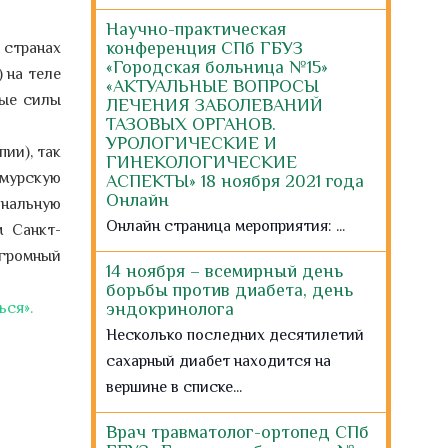
Научно-практическая
 странах
конференция СПб ГБУЗ
«Городская больница №15»
 на теле
«АКТУАЛЬНЫЕ ВОПРОСЫ
ные силы
ЛЕЧЕНИЯ ЗАБОЛЕВАНИЙ
ТАЗОВЫХ ОРГАНОВ.
УРОЛОГИЧЕСКИЕ И
ии), так
ГИНЕКОЛОГИЧЕСКИЕ
Амурскую
АСПЕКТЫ» 18 ноября 2021 года
Онлайн
нальную
Онлайн страница мероприятия: ...
м Санкт-
огромный
14 ноября – всемирный день
борьбы против диабета, день
ься».
эндокринолога
Несколько последних десятилетий
сахарный диабет находится на
вершине в списке...
Врач травматолог-ортопед СПб