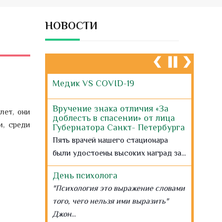
НОВОСТИ
Медик VS COVID-19
Вручение знака отличия «За
лет, они
доблесть в спасении» от лица
и, среди
Губернатора Санкт- Петербурга
Пять врачей нашего стационара
были удостоены высоких наград за...
День психолога
"Психология это выражение словами
того, чего нельзя ими выразить"
Джон
...