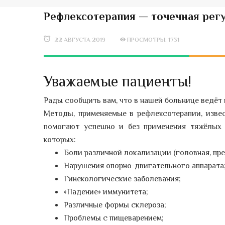
Рефлексотерапия — точечная рег
22 АВГУСТА 2019
ПРОСМОТРЫ: 1731
Уважаемые пациенты!
Рады сообщить вам, что в нашей больнице ведёт
Методы, применяемые в рефлексотерапии, изве
помогают успешно и без применения тяжёлых 
которых:
Боли различной локализации (головная, пред
Нарушения опорно-двигательного аппарата
Гинекологические заболевания;
«Падение» иммунитета;
Различные формы склероза;
Проблемы с пищеварением;