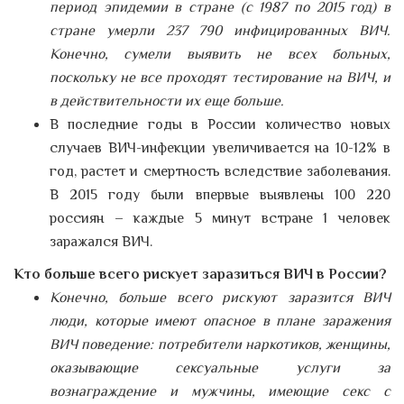
период эпидемии в стране (с 1987 по 2015 год) в
стране умерли 237 790 инфицированных ВИЧ.
Конечно, сумели выявить не всех больных,
поскольку не все проходят тестирование на ВИЧ, и
в действительности их еще больше.
В последние годы в России количество новых
случаев ВИЧ-инфекции увеличивается на 10-12% в
год, растет и смертность вследствие заболевания.
В 2015 году были впервые выявлены 100 220
россиян – каждые 5 минут встране 1 человек
заражался ВИЧ.
Кто больше всего рискует заразиться ВИЧ в России?
Конечно, больше всего рискуют заразится ВИЧ
люди, которые имеют опасное в плане заражения
ВИЧ поведение: потребители наркотиков, женщины,
оказывающие сексуальные услуги за
вознаграждение и мужчины, имеющие секс с