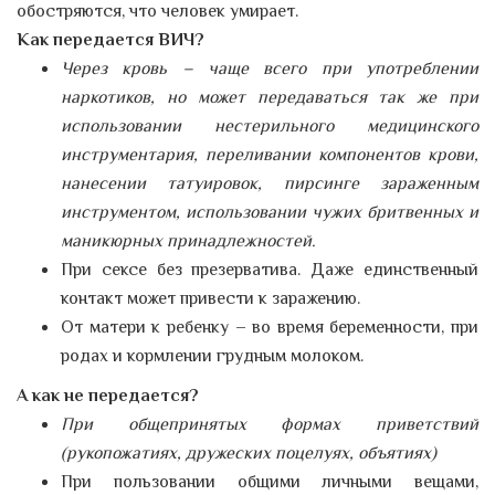
обостряются, что человек умирает.
Как передается ВИЧ?
Через кровь – чаще всего при употреблении
наркотиков, но может передаваться так же при
использовании нестерильного медицинского
инструментария, переливании компонентов крови,
нанесении татуировок, пирсинге зараженным
инструментом, использовании чужих бритвенных и
маникюрных принадлежностей.
При сексе без презерватива. Даже единственный
контакт может привести к заражению.
От матери к ребенку – во время беременности, при
родах и кормлении грудным молоком.
А как не передается?
При общепринятых формах приветствий
(рукопожатиях, дружеских поцелуях, объятиях)
При пользовании общими личными вещами,