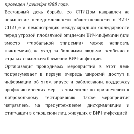
проведен 1 декабря 1988 года.
Всемирный день борьбы со СПИДом направлен на
повышение осведомленности общественности о ВИЧ/
СПИДе и демонстрацию международной солидарности
перед угрозой глобальной эпидемии ВИЧ-инфекции (или
вместо «глобальной эпидемии» можно написать
«пандемии»), на уход за больными людьми, особенно в
странах с высоким бременем ВИЧ-инфекции.
Организация проводимых мероприятий в этот день
подразумевает в первую очередь широкий доступ к
информации об этом вирусе и заболевании, поддержку
профилактических мер , в том числе по привлечению к
добровольному тестированию. Также мероприятия
направлены на предупреждение дискриминации и
стигмации в отношении лиц, живущих с ВИЧ-инфекцией.
Международный конкурс
молодежных проектов в
области медицинской и
немедицинской реабилитации