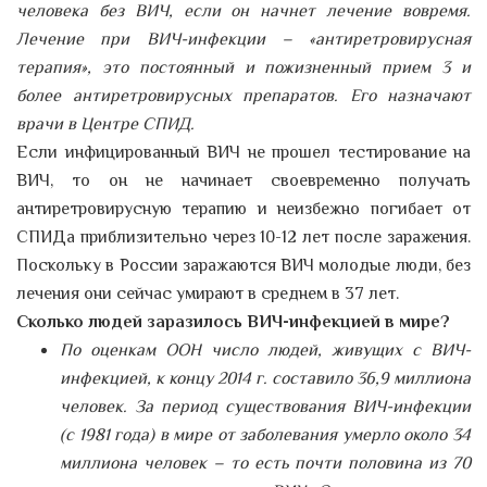
человека без ВИЧ, если он начнет лечение вовремя.
Лечение при ВИЧ-инфекции – «антиретровирусная
терапия», это постоянный и пожизненный прием 3 и
более антиретровирусных препаратов. Его назначают
врачи в Центре СПИД.
Если инфицированный ВИЧ не прошел тестирование на
ВИЧ, то он не начинает своевременно получать
антиретровирусную терапию и неизбежно погибает от
СПИДа приблизительно через 10-12 лет после заражения.
Поскольку в России заражаются ВИЧ молодые люди, без
лечения они сейчас умирают в среднем в 37 лет.
Сколько людей заразилось ВИЧ-инфекцией в мире?
По оценкам ООН число людей, живущих с ВИЧ-
инфекцией, к концу 2014 г. составило 36,9 миллиона
человек. За период существования ВИЧ-инфекции
(с 1981 года) в мире от заболевания умерло около 34
миллиона человек – то есть почти половина из 70