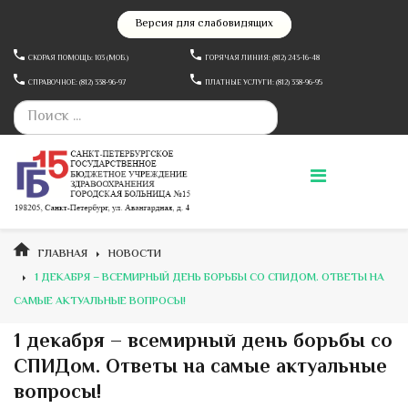
Версия для слабовидящих
СКОРАЯ ПОМОЩЬ: 103 (МОБ.)
ГОРЯЧАЯ ЛИНИЯ: (812) 243-16-48
СПРАВОЧНОЕ: (812) 338-96-97
ПЛАТНЫЕ УСЛУГИ: (812) 338-96-95
ГЛАВНАЯ
НОВОСТИ
1 ДЕКАБРЯ – ВСЕМИРНЫЙ ДЕНЬ БОРЬБЫ СО СПИДОМ. ОТВЕТЫ НА
САМЫЕ АКТУАЛЬНЫЕ ВОПРОСЫ!
1 декабря – всемирный день борьбы со
СПИДом. Ответы на самые актуальные
вопросы!