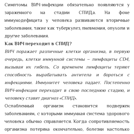
Симптомы ВИЧ-инфекции обязательно появляются у
зараженного на стадии СПИДа. На фоне
иммунодефицита у человека развиваются вторичные
заболевания, такие как туберкулез, пневмония, опухоли и
другие заболевания.
Как ВИЧ переходит в СПИД?
ВИЧ поражает различные клетки организма, в первую
очередь, клетки иммунной системы – лимфоциты CD4,
вызывая их гибель. Со временем лимфоциты теряют
способность вырабатывать антитела и бороться с
инфекциями. Иммунитет человека падает. Постепенно
ВИЧ-инфекция переходит в свою последнюю стадию, и
человеку ставят диагноз «СПИД».
Ослабленный организм становится подвержен
заболеваниям, с которыми иммунная система здорового
человека обычно справляется. Когда сопротивляемость
организма потеряна окончательно, болезни настолько