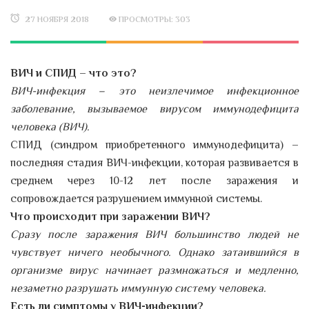
27 НОЯБРЯ 2018
ПРОСМОТРЫ: 303
ВИЧ и СПИД – что это?
ВИЧ-инфекция – это неизлечимое инфекционное
заболевание, вызываемое вирусом иммунодефицита
человека (ВИЧ).
СПИД (синдром приобретенного иммунодефицита) –
последняя стадия ВИЧ-инфекции, которая развивается в
среднем через 10-12 лет после заражения и
сопровождается разрушением иммунной системы.
Что происходит при заражении ВИЧ?
Сразу после заражения ВИЧ большинство людей не
чувствует ничего необычного. Однако затаившийся в
организме вирус начинает размножаться и медленно,
незаметно разрушать иммунную систему человека.
Есть ли симптомы у ВИЧ-инфекции?