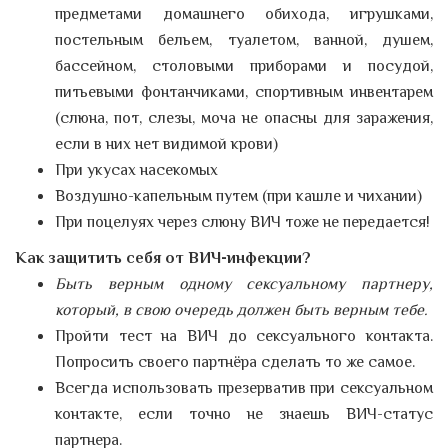
предметами домашнего обихода, игрушками,
постельным бельем, туалетом, ванной, душем,
бассейном, столовыми приборами и посудой,
питьевыми фонтанчиками, спортивным инвентарем
(слюна, пот, слезы, моча не опасны для заражения,
если в них нет видимой крови)
При укусах насекомых
Воздушно-капельным путем (при кашле и чихании)
При поцелуях через слюну ВИЧ тоже не передается!
Как защитить себя от ВИЧ-инфекции?
Быть верным одному сексуальному партнеру,
который, в свою очередь должен быть верным тебе.
Пройти тест на ВИЧ до сексуального контакта.
Попросить своего партнёра сделать то же самое.
Всегда использовать презерватив при сексуальном
контакте, если точно не знаешь ВИЧ-статус
партнера.