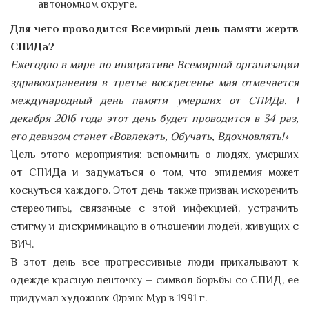
автономном округе.
Для чего проводится Всемирный день памяти жертв
СПИДа?
Ежегодно в мире по инициативе Всемирной организации
здравоохранения в третье воскресенье мая отмечается
международный день памяти умерших от СПИДа. 1
декабря 2016 года этот день будет проводится в 34 раз,
его девизом станет «Вовлекать, Обучать, Вдохновлять!»
Цель этого мероприятия: вспомнить о людях, умерших
от СПИДа и задуматься о том, что эпидемия может
коснуться каждого. Этот день также призван искоренить
стереотипы, связанные с этой инфекцией, устранить
стигму и дискриминацию в отношении людей, живущих с
ВИЧ.
В этот день все прогрессивные люди прикалывают к
одежде красную ленточку – символ борьбы со СПИД, ее
придумал художник Фрэнк Мур в 1991 г.