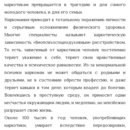
наркотикам превращается в трагедию и для самого
молодого человека, и для его семьи.
Наркомания приводит к тотальному поражению личности
и серьезным осложнениям физического здоровья.
Многие специалисты называют наркотическую
зависимость «биопсихосоциодуховным» расстройством.
То есть, зависимый от наркотиков человек постепенно
теряет уважение к себе, теряет свои нравственные
качества и психическое равновесие. Из-за ненормальной
психики наркоман не может общаться с родными и
друзьями, не в состоянии обрести профессию, и даже
теряет навыки в том деле, которым владел до болезни.
Вовлекшись в преступную среду, он приносит одни
несчастья окружающим людям, и медленно, но неизбежно
разрушает свою жизнь.
Около 100 тысяч в год человек, употребляющих
наркотики, умирает вследствие передозировки,