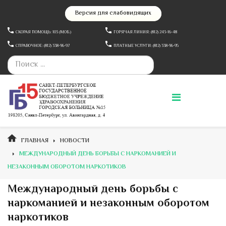
Версия для слабовидящих
СКОРАЯ ПОМОЩЬ: 103 (МОБ.)
ГОРЯЧАЯ ЛИНИЯ: (812) 243-16-48
СПРАВОЧНОЕ: (812) 338-96-97
ПЛАТНЫЕ УСЛУГИ: (812) 338-96-95
ГЛАВНАЯ
НОВОСТИ
МЕЖДУНАРОДНЫЙ ДЕНЬ БОРЬБЫ С НАРКОМАНИЕЙ И
НЕЗАКОННЫМ ОБОРОТОМ НАРКОТИКОВ
Международный день борьбы с
наркоманией и незаконным оборотом
наркотиков