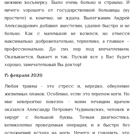
нижнюю восьмерку. Было очень больно и страшно. И
ничего хорошего от государственной больницы (ну
простите) я, конечно, не ждала. Вылегжанин Андрей
Александрович добавил анестезии, удалил быстро и не
больно. Как с маленькой не возился, но отнесся
максимально доброжелательно, терпеливо, а главное –
профессионально. До сих пор под впечатлением.
Оказывается, бывает и так. Пускай все у Вас будет
хорошо, замечательный Вы доктор!
15 февраля 2020
Любая травма - это стресс и, нередко, обнуление
жизненных планов. Особенно, если это перелом ноги. Но
мне невероятно повезло - моим лечащим врачом
оказался Александр Петрович Чудиновских, человек и
хирург с большой буквы. Точная диагностика,
великолепно проведенная операция, и я быстро без
осложнений встала на ноги. Нечего и говорить, что