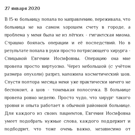
27 января 2020
В 15-ю больницу попала по направлению, переживала, что
больница не на самом хорошем счету в городе, а
проблема у меня была не из лёгких - гигантская миома.
Страшно боялась операции и её последствий. Но в
результате попала в руки просто потрясающего хирурга -
Спицыной Евгении Иосифовны. Операцию она мне
провела просто виртуозно. Через небольшой (с учётом
размера опухоли) разрез, наложила косметический шов.
Спустя полтора месяца меня уже практически ничего не
беспокоит, а шов - тоненькая полосочка. В больнице
провела ровно неделю. Просто чудо, что хирург такого
уровня и опыта работает в обычной районной больнице.
Для каждого из своих пациентов, Евгения Иосифовна
умеет подобрать нужные слова, каждого поддержит и
подбодрит, что тоже очень важно, независимо от