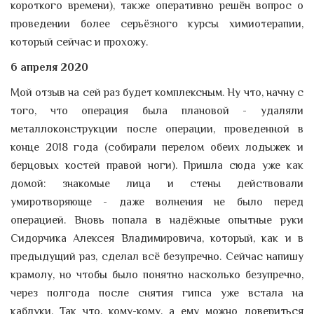
короткого времени), также оперативно решён вопрос о
проведении более серьёзного курсы химиотерапии,
который сейчас и прохожу.
6 апреля 2020
Мой отзыв на сей раз будет комплексным. Ну что, начну с
того, что операция была плановой - удаляли
металлоконструкции после операции, проведенной в
конце 2018 года (собирали перелом обеих лодыжек и
берцовых костей правой ноги). Пришла сюда уже как
домой: знакомые лица и стены действовали
умиротворяюще - даже волнения не было перед
операцией. Вновь попала в надёжные опытные руки
Сидорчика Алексея Владимировича, который, как и в
предыдущий раз, сделал всё безупречно. Сейчас напишу
крамолу, но чтобы было понятно насколько безупречно,
через полгода после снятия гипса уже встала на
каблуки. Так что, кому-кому, а ему можно довериться