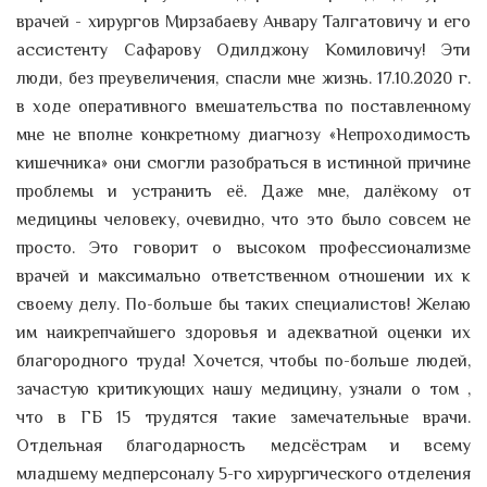
врачей - хирургов Мирзабаеву Анвару Талгатовичу и его
ассистенту Сафарову Одилджону Комиловичу! Эти
люди, без преувеличения, спасли мне жизнь. 17.10.2020 г.
в ходе оперативного вмешательства по поставленному
мне не вполне конкретному диагнозу «Непроходимость
кишечника» они смогли разобраться в истинной причине
проблемы и устранить её. Даже мне, далёкому от
медицины человеку, очевидно, что это было совсем не
просто. Это говорит о высоком профессионализме
врачей и максимально ответственном отношении их к
своему делу. По-больше бы таких специалистов! Желаю
им наикрепчайшего здоровья и адекватной оценки их
благородного труда! Хочется, чтобы по-больше людей,
зачастую критикующих нашу медицину, узнали о том ,
что в ГБ 15 трудятся такие замечательные врачи.
Отдельная благодарность медсёстрам и всему
младшему медперсоналу 5-го хирургического отделения