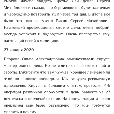
смогли ничего увидеть. Третье УЗИ делал Сергей
Михайлович и сказал, что беременность будет маточная
и необходимо повторить УЗИ через три дня. В итоге все
было так, как и сказал Викин Сергей Михайлович.
Настоящий профессионал своего дела, очень добрый,
всегда успокоит и подбодрит. Очень благодарна ему,
настоящий гений в медицине.
27 января 2020
Егорова Ольга Александровна замечательный хирург,
мастер своего дела. Но не ждите от неё сюсюканий и
заботы. Выбирайте что вам нужнее, хорошее лечение или
чтоб по головке погладили. Как хирурга рекомендую
однозначно. Хирург с большим опытом, проводит 4-6
операций различной сложности в день. Умножте на 27
лет стажа и посчитайте сами. На консультации и перед
операцией мне было разъяснено что мне требуется
удалять и почему.