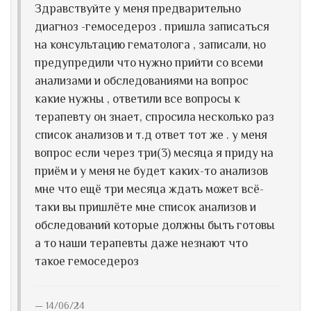
Здравствуйте у меня предварительно
диагноз -гемоседероз . пришла записаться
на консультацию гематолога , записали, но
предупредили что нужно прийти со всеми
анализами и обследованиями на вопрос
какие нужны , ответили все вопросы к
терапевту он знает, спросила несколько раз
список анализов и т.д ответ тот же . у меня
вопрос если через три(3) месяца я приду на
приём и у меня не будет каких-то анализов
мне что ещё три месяца ждать может всё-
таки вы пришлёте мне список анализов и
обследований которые должны быть готовы
а то наши терапевты даже незнают что
такое гемоседероз
14/06/24