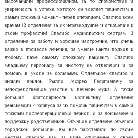
высочайший профессионализм, за то спокойствие и
уверенность в успехе, которую он вселяет пациентам в
самый сложный момент - перед операцией. Спасибо всем
врачам 12 отделения за их неравнодушие и отношение к
своей профессии! Спасибо медицинским сестрам 12
отделения за заботу и хорошее настроение, что очень
важно в процессе лечения, за умение найти подход к
любому, даже самому сложному пациенту. Спасибо
младшему персоналу за чистоту на отделении и за
помощь в уходе за больными. Отдельное спасибо и
низкий поклон Рылло Андрею Георгиевичу за
непосредственное участие в лечении мужа. А также
большая благодарность коллективу отделения
реанимации 4 корпуса за их помощь пациентам в самый
тяжелый послеоперационный период, и за понимание и
поддержку родственников. Обычное отделение обычной
городской больницы, вы все расставили по своим
местам, спасибо вам за ваше отношение к своей