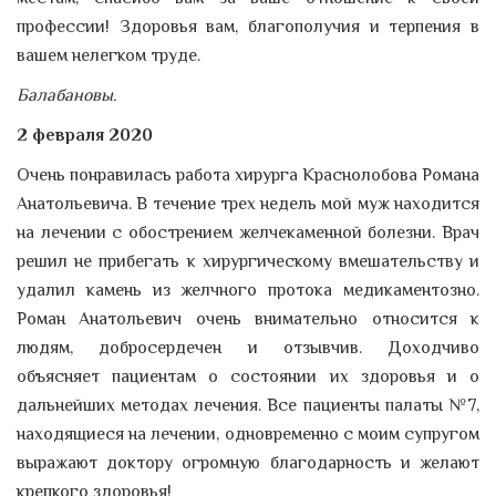
профессии! Здоровья вам, благополучия и терпения в
вашем нелегком труде.
Балабановы.
2 февраля 2020
Очень понравилась работа хирурга Краснолобова Романа
Анатольевича. В течение трех недель мой муж находится
на лечении с обострением желчекаменной болезни. Врач
решил не прибегать к хирургическому вмешательству и
удалил камень из желчного протока медикаментозно.
Роман Анатольевич очень внимательно относится к
людям, добросердечен и отзывчив. Доходчиво
объясняет пациентам о состоянии их здоровья и о
дальнейших методах лечения. Все пациенты палаты №7,
находящиеся на лечении, одновременно с моим супругом
выражают доктору огромную благодарность и желают
крепкого здоровья!