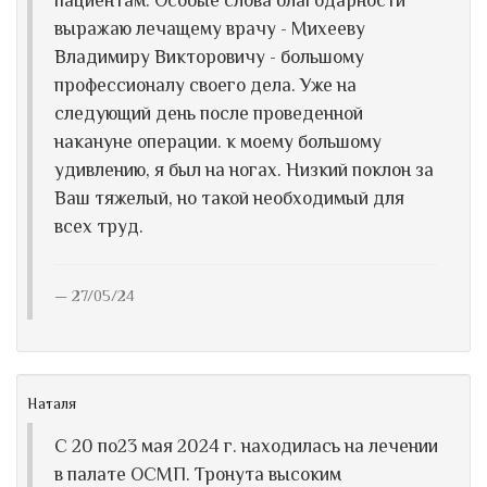
пациентам. Особые слова благодарности
выражаю лечащему врачу - Михееву
Владимиру Викторовичу - большому
профессионалу своего дела. Уже на
следующий день после проведенной
накануне операции. к моему большому
удивлению, я был на ногах. Низкий поклон за
Ваш тяжелый, но такой необходимый для
всех труд.
27/05/24
Наталя
С 20 по23 мая 2024 г. находилась на лечении
в палате ОСМП. Тронута высоким