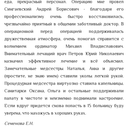
еда, прекрасный персонал. Операцию мне провел
Сингаевский Андрей Борисович - благодаря его
профессионализму очень быстро восстановилась,
чрезвычайно приятный в общении заботливый доктор. В
операционной перед операцией поддерживалась
дружественная атмосфера, очень помогал справится с
волнением ординатор Михаил Владиславович.
Внимательный лечащий врач Петров Юрий Николаевич
назначил эффективное лечение и всё объяснил.
Замечательные медсестры Наталья, Анна и другие
(простите, не знаю имен) ставили уколы легкой рукой.
Процедурная медсестра виртуозно ставила капельницы.
Санитарки Оксана, Ольга и остальные поддерживали
палату в чистоте и неизменно поднимали настроение.
Если вдруг придется снова попасть в 15 больницу буду
уверена, что нахожусь в хороших руках.
Семенова Е.Н.