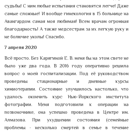
судьбы! С ним любые испытания становятся легче! Даже
самые сложные! И вообще гинекология в 15 больнице на
Авангардом самая моя любимая! Всем врачам огромная
благодарность! А также медсестрам за их легкую руку и
не болючие уколы! Спасибо.
7 апреля 2020
Всё просто. Без Карягиной Е. В. меня бы на этом свете не
было уже два года. В 2016 году оперативно решила
вопрос о моей госпитализации. Под её руководством
проведены стационарные и дневные курсы
химиотерапии. Состояние улучшилось настолько, что
удалось окончить курс Нью-Йоркского института
фотографии. Меня подготовили к операции на
позвоночнике, она успешно проведена в Центре им.
Алмазова. При ухудшении состояния (семейные
проблемы - несколько смертей в семье в течение