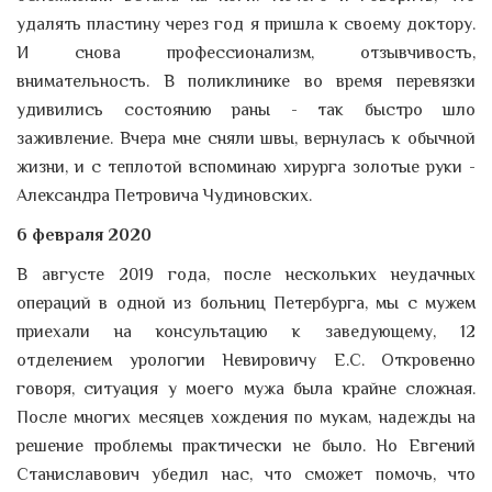
удалять пластину через год я пришла к своему доктору.
И снова профессионализм, отзывчивость,
внимательность. В поликлинике во время перевязки
удивились состоянию раны - так быстро шло
заживление. Вчера мне сняли швы, вернулась к обычной
жизни, и с теплотой вспоминаю хирурга золотые руки -
Александра Петровича Чудиновских.
6 февраля 2020
В августе 2019 года, после нескольких неудачных
операций в одной из больниц Петербурга, мы с мужем
приехали на консультацию к заведующему, 12
отделением урологии Невировичу Е.С. Откровенно
говоря, ситуация у моего мужа была крайне сложная.
После многих месяцев хождения по мукам, надежды на
решение проблемы практически не было. Но Евгений
Станиславович убедил нас, что сможет помочь, что