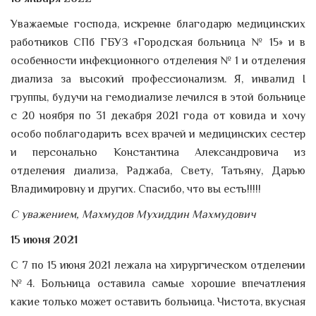
Уважаемые господа, искренне благодарю медицинских
работников СПб ГБУЗ «Городская больница № 15» и в
особенности инфекционного отделения № 1 и отделения
диализа за высокий профессионализм. Я, инвалид I
группы, будучи на гемодиализе лечился в этой больнице
с 20 ноября по 31 декабря 2021 года от ковида и хочу
особо поблагодарить всех врачей и медицинских сестер
и персонально Константина Александровича из
отделения диализа, Раджаба, Свету, Татьяну, Дарью
Владимировну и других. Спасибо, что вы есть!!!!!
С уважением, Махмудов Мухиддин Махмудович
15 июня 2021
С 7 по 15 июня 2021 лежала на хирургическом отделении
№4. Больница оставила самые хорошие впечатления
какие только может оставить больница. Чистота, вкусная