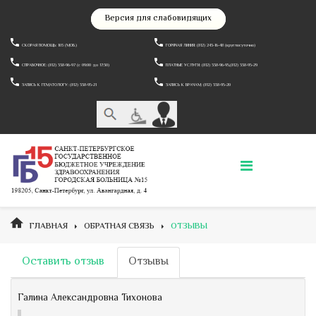
Версия для слабовидящих
СКОРАЯ ПОМОЩЬ: 103 (МОБ.)
ГОРЯЧАЯ ЛИНИЯ: (812) 243-16-48 (круглосуточно)
СПРАВОЧНОЕ: (812) 338-96-97 (c 09:00 до 17:30)
ПЛАТНЫЕ УСЛУГИ: (812) 338-96-95,(812) 338-95-29
ЗАПИСЬ К ГЕМАТОЛОГУ: (812) 338-95-21
ЗАПИСЬ К ВРАЧАМ: (812) 338-95-20
ГЛАВНАЯ
ОБРАТНАЯ СВЯЗЬ
ОТЗЫВЫ
Оставить отзыв
Отзывы
Галина Александровна Тихонова