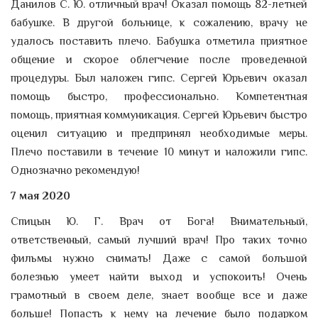
Данилов С. Ю. отличный врач! Оказал помощь 82-летней
бабушке. В другой больнице, к сожалению, врачу не
удалось поставить плечо. Бабушка отметила приятное
общение и скорое облегчение после проведенной
процедуры. Был наложен гипс. Сергей Юрьевич оказал
помощь быстро, профессионально. Компетентная
помощь, приятная коммуникация. Сергей Юрьевич быстро
оценил ситуацию и предпринял необходимые меры.
Плечо поставили в течение 10 минут и наложили гипс.
Однозначно рекомендую!
7 мая 2020
Спицын Ю. Г. Врач от Бога! Внимательный,
ответственный, самый лучший врач! Про таких точно
фильмы нужно снимать! Даже с самой большой
болезнью умеет найти выход и успокоить! Очень
грамотный в своем деле, знает вообще все и даже
больше! Попасть к нему на лечение было подарком