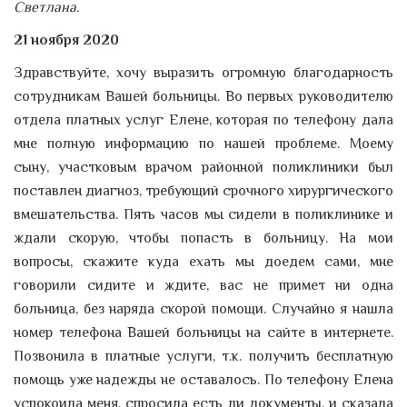
Светлана.
21 ноября 2020
Здравствуйте, хочу выразить огромную благодарность
сотрудникам Вашей больницы. Во первых руководителю
отдела платных услуг Елене, которая по телефону дала
мне полную информацию по нашей проблеме. Моему
сыну, участковым врачом районной поликлиники был
поставлен диагноз, требующий срочного хирургического
вмешательства. Пять часов мы сидели в поликлинике и
ждали скорую, чтобы попасть в больницу. На мои
вопросы, скажите куда ехать мы доедем сами, мне
говорили сидите и ждите, вас не примет ни одна
больница, без наряда скорой помощи. Случайно я нашла
номер телефона Вашей больницы на сайте в интернете.
Позвонила в платные услуги, т.к. получить бесплатную
помощь уже надежды не оставалось. По телефону Елена
успокоила меня, спросила есть ли документы, и сказала