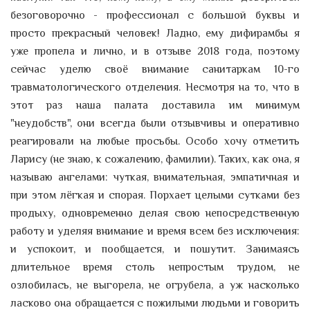
безоговорочно - профессионал с большой буквы и
просто прекрасный человек! Ладно, ему дифирамбы я
уже пропела и лично, и в отзыве 2018 года, поэтому
сейчас уделю своё внимание санитаркам 10-го
травматологического отделения. Несмотря на то, что в
этот раз наша палата доставила им минимум
"неудобств", они всегда были отзывчивы и оперативно
реагировали на любые просьбы. Особо хочу отметить
Ларису (не знаю, к сожалению, фамилии). Таких, как она, я
называю ангелами: чуткая, внимательная, эмпатичная и
при этом лёгкая и спорая. Порхает целыми сутками без
продыху, одновременно делая свою непосредственную
работу и уделяя внимание и время всем без исключения:
и успокоит, и пообщается, и пошутит. Занимаясь
длительное время столь непростым трудом, не
озлобилась, не выгорела, не огрубела, а уж насколько
ласково она обращается с пожилыми людьми и говорить