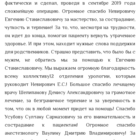
фактически и сделал, проведя в сентябре 2019 года
сложнейшую операцию. Огромное спасибо Невировичу
Евгению Станиславовичу за мастерство, за сострадание,
чуткость и терпение! За то, что, несмотря на трудности,
он идет до конца, помогая пациенту вернуть утраченное
здоровье. И при этом, находит нужные слова поддержки
для родственников. Страшно представить, что было бы с
мужем, не обратись мы за помощью к Евгению
Станиславовичу. Мы выражаем огромную благодарность
всему коллективу12 отделения урологии, которым
руководит Невирович Е.С.! Большое спасибо лечащему
врачу Шелипанову Денису Александровичу за грамотное
лечение, за безграничное терпение и за уверенность в
том, что он в любой момент придет на помощь! Спасибо
Усубову Султану Сармазовичу за его внимательность и
сострадание к пациентам! Огромное спасибо
анестезиологу Ваулину Дмитрию Владимировичу! За