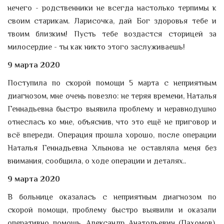
нечего - родственники не всегда настолько терпимы к
своим старикам. Ларисочка, дай Бог здоровья тебе и
твоим близким! Пусть тебе воздастся сторицей за
милосердие - ты как никто этого заслуживаешь!
9 марта 2020
Поступила по скорой помощи 5 марта с неприятным
диагнозом, мне очень повезло: не теряя времени, Наталья
Геннадьевна быстро выявила проблему и неравнодушно
отнеслась ко мне, объяснив, что это ещё не приговор и
всё впереди. Операция прошла хорошо, после операции
Наталья Геннадьевна Хлынова не оставляла меня без
внимания, сообщила, о ходе операции и деталях..
9 марта 2020
В больнице оказалась с неприятным диагнозом по
скорой помощи, проблему быстро выявили и оказали
оперативно помощь. Александр Анатольевич (Пахомов),